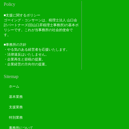
Policy
■支援に関するポリシー
ゴーイング・コンサーンは、税理士法人 山口会
計パートナーズ(旧山口昇税理士事務所)の基本ポ
リシーです。これが当事務所の社会的使命で
す。
■事務所の方針
・やる気のある経営者を応援いたします。
・法律違反はいたしません。
・企業再生と節税の提案。
・企業経営の方向付の提案。
Sitemap
ホーム
基本業務
支援業務
特別業務
事務所について