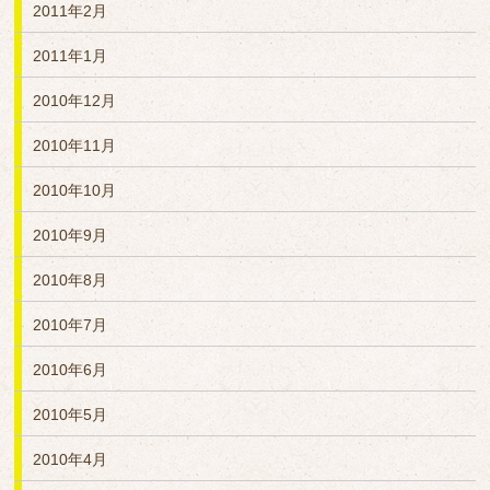
2011年2月
2011年1月
2010年12月
2010年11月
2010年10月
2010年9月
2010年8月
2010年7月
2010年6月
2010年5月
2010年4月