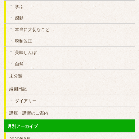
学ぶ
感動
本当に大切なこと
税制改正
美味しんぼ
自然
未分類
縁側日記
ダイアリー
講座・講習のご案内
月別アーカイブ