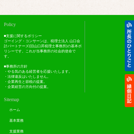
Policy
■支援に関するポリシー
ゴーイング・コンサーンは、税理士法人 山口会
計パートナーズ(旧山口昇税理士事務所)の基本ポ
リシーです。これが当事務所の社会的使命で
す。
■事務所の方針
・やる気のある経営者を応援いたします。
・法律違反はいたしません。
・企業再生と節税の提案。
・企業経営の方向付の提案。
Sitemap
ホーム
基本業務
支援業務