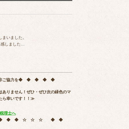
しまいました。
痛感しました…
非ご協力を
◆ ◆ ◆ ◆ ◆
はありません！ぜひ・ぜひ次の緑色のマ
たら幸いです！！≫
 ◆ ◆ ◆ ☆ ☆ ☆ ◆ ◆