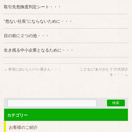
取引先危険度判定シート・・・
“危ない社長”にならないために・・・
目の前に２つの池・・・
生き残る中小企業となるために・・・
←
本当においしいパン屋さん・・・
こどもに“ありがとう”の大切さ
を・・・
→
カテゴリー
お客様のご紹介