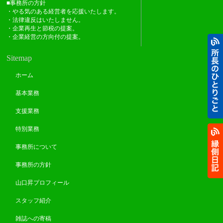
■事務所の方針
・やる気のある経営者を応援いたします。
・法律違反はいたしません。
・企業再生と節税の提案。
・企業経営の方向付の提案。
Sitemap
ホーム
基本業務
支援業務
特別業務
事務所について
事務所の方針
山口昇プロフィール
スタッフ紹介
雑誌への寄稿