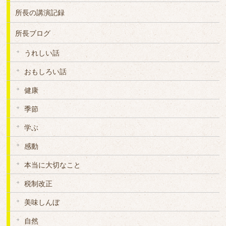
所長の講演記録
所長ブログ
うれしい話
おもしろい話
健康
季節
学ぶ
感動
本当に大切なこと
税制改正
美味しんぼ
自然