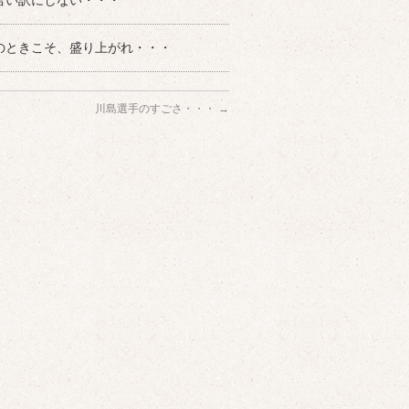
言い訳にしない・・・
のときこそ、盛り上がれ・・・
川島選手のすごさ・・・
→