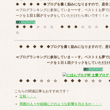
◆ ◆ ◆ ◆ ◆
ブログを書く励みになりますので、是非
≪ブログランキングに参加していま〜〜す。ベスト１も夢で
ークを
１日１回クリック
をしていただけたら幸いです！！≫
◆ ◆ ◆ ☆ ☆ ☆ ◆ ◆ ◆ ☆ ☆ ☆ 
☆
◆ ◆ ◆ ◆ ◆
ブログを書く励みになりますので、是
≪ブログランキングに参加していま～～す。ベスト１も夢で
ークを
１日１回クリック
をしていただけ
◆ ◆ ◆ ☆ ☆ ☆ ◆ ◆ ◆ ☆ ☆ ☆
こちらの関連記事もおすすめです！
立秋・・・
周囲の人々や組織にどのような影響を与えるか・・・