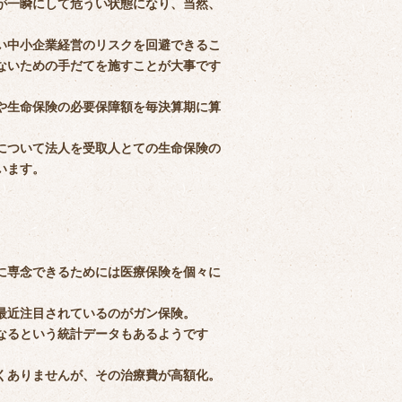
が一瞬にして危うい状態になり、当然、
い中小企業経営のリスクを回避できるこ
ないための手だてを施すことが大事です
や生命保険の必要保障額を毎決算期に算
について法人を受取人とての生命保険の
います。
に専念できるためには医療保険を個々に
最近注目されているのがガン保険。
なるという統計データもあるようです
くありませんが、その治療費が高額化。