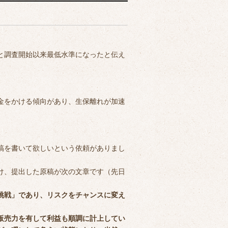
と調査開始以来最低水準になったと伝え
金をかける傾向があり、生保離れが加速
稿を書いて欲しいという依頼がありまし
け、提出した原稿が次の文章です（先日
挑戦」であり、リスクをチャンスに変え
販売力を有して利益も順調に計上してい