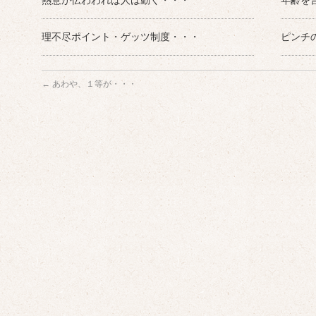
熱意が伝わわれば人は動く・・・
年齢を
理不尽ポイント・ゲッツ制度・・・
ピンチ
←
あわや、１等が・・・