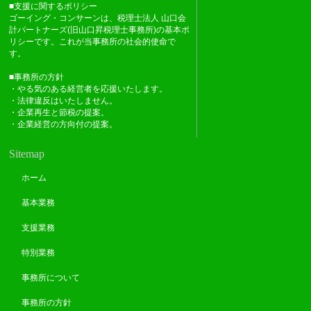
■支援に関するポリシー
ゴーイング・コンサーンは、税理士法人 山口会
計パートナーズ(旧山口昇税理士事務所)の基本ポ
リシーです。これが当事務所の社会的使命で
す。
■事務所の方針
・やる気のある経営者を応援いたします。
・法律違反はいたしません。
・企業再生と節税の提案。
・企業経営の方向付の提案。
Sitemap
ホーム
基本業務
支援業務
特別業務
事務所について
事務所の方針