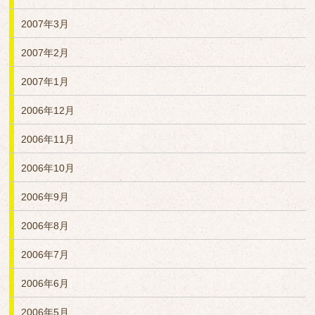
2007年3月
2007年2月
2007年1月
2006年12月
2006年11月
2006年10月
2006年9月
2006年8月
2006年7月
2006年6月
2006年5月