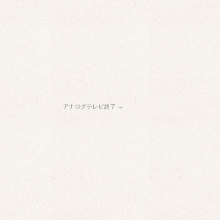
アナログテレビ終了
→