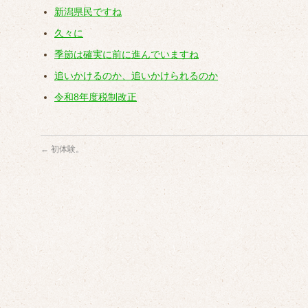
新潟県民ですね
久々に
季節は確実に前に進んでいますね
追いかけるのか、追いかけられるのか
令和8年度税制改正
←
初体験。