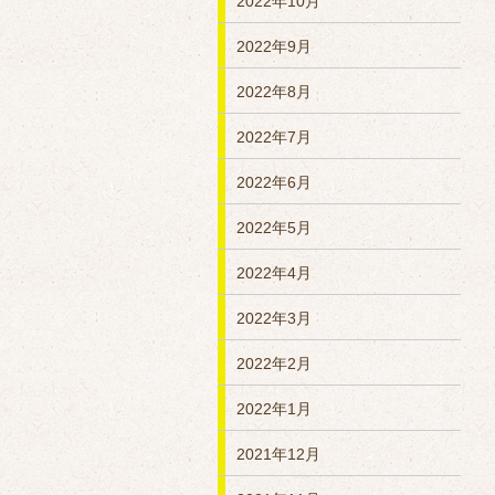
2022年10月
2022年9月
2022年8月
2022年7月
2022年6月
2022年5月
2022年4月
2022年3月
2022年2月
2022年1月
2021年12月