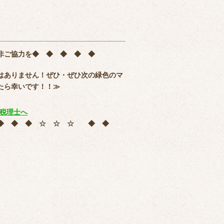
非ご協力を
◆ ◆ ◆ ◆ ◆
はありません！ぜひ・ぜひ次の緑色のマ
たら幸いです！！≫
 ◆ ◆ ◆ ☆ ☆ ☆ ◆ ◆