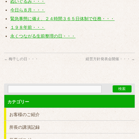
ぬいぐるみ・・・
今日ら８月・・・
緊急事態に備え、２４時間３６５日体制で任務・・・
１９８年前・・・
永くつながる生前整理の日・・・
←
梅干しの日・・・
経営方針発表会開催・・・
→
カテゴリー
お客様のご紹介
所長の講演記録