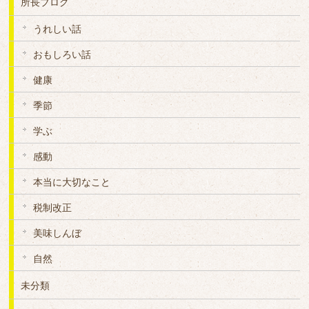
所長ブログ
うれしい話
おもしろい話
健康
季節
学ぶ
感動
本当に大切なこと
税制改正
美味しんぼ
自然
未分類