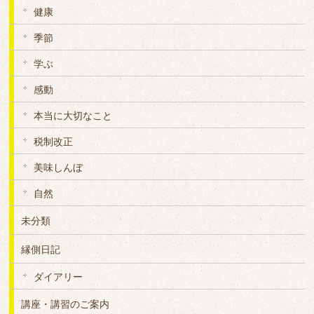
健康
季節
学ぶ
感動
本当に大切なこと
税制改正
美味しんぼ
自然
未分類
縁側日記
ダイアリー
講座・講習のご案内