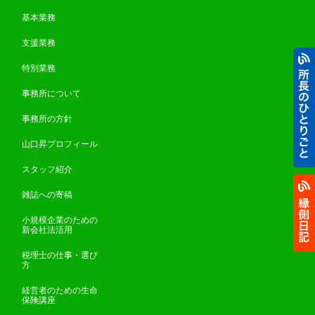
基本業務
支援業務
特別業務
事務所について
事務所の方針
山口昇プロフィール
スタッフ紹介
雑誌への寄稿
小規模企業のための
新会社法活用
税理士の仕事・選び
方
経営者のための生命
保険講座