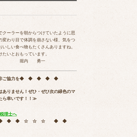
でクーラーを朝からつけていたように思
の変わり目で体調を崩さない様、気をつ
おいしい食べ物もたくさんありますね。
けたいとおもっています。
勇一
非ご協力を
◆ ◆ ◆ ◆ ◆
はありません！ぜひ・ぜひ次の緑色のマ
たら幸いです！！≫
 ◆ ◆ ◆ ☆ ☆ ☆ ◆ ◆