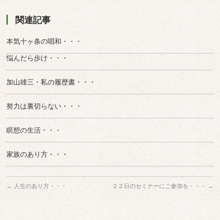
関連記事
本気十ヶ条の唱和・・・
悩んだら歩け・・・
加山雄三・私の履歴書・・・
努力は裏切らない・・・
瞑想の生活・・・
家族のあり方・・・
←
人生のあり方・・・
２２日のセミナーにご参加を・・・
→