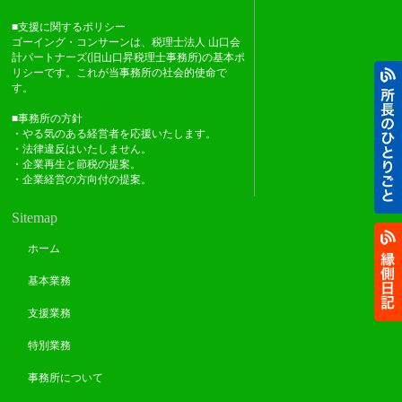
■支援に関するポリシー
ゴーイング・コンサーンは、税理士法人 山口会
計パートナーズ(旧山口昇税理士事務所)の基本ポ
リシーです。これが当事務所の社会的使命で
す。
■事務所の方針
・やる気のある経営者を応援いたします。
・法律違反はいたしません。
・企業再生と節税の提案。
・企業経営の方向付の提案。
Sitemap
ホーム
基本業務
支援業務
特別業務
事務所について