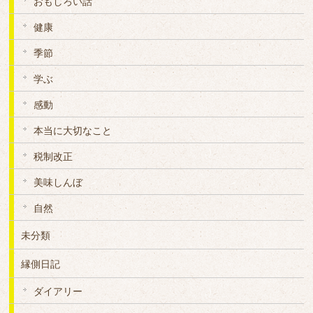
おもしろい話
健康
季節
学ぶ
感動
本当に大切なこと
税制改正
美味しんぼ
自然
未分類
縁側日記
ダイアリー