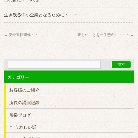
生き残る中小企業となるために・・・
←
安全運転研修・・・
正しいことを一生懸命に・・・
→
カテゴリー
お客様のご紹介
所長の講演記録
所長ブログ
うれしい話