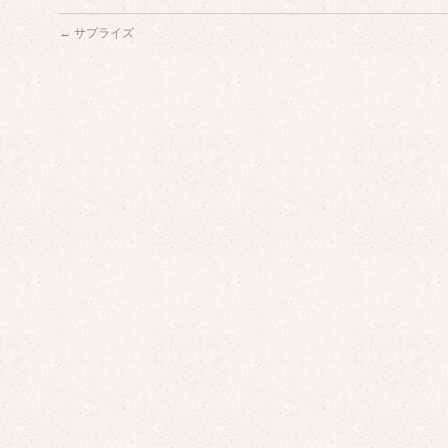
←
サプライズ