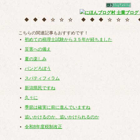
◆ ◆ ◆ ☆ ☆ ☆ ◆ ◆ ◆ ☆ ☆ ☆
こちらの関連記事もおすすめです！
初めての税理士試験から３５年が経ちました
災害への備え
夏の楽しみ
パンどろぼう
スパティフィラム
新潟県民ですね
久々に
季節は確実に前に進んでいますね
追いかけるのか、追いかけられるのか
令和8年度税制改正