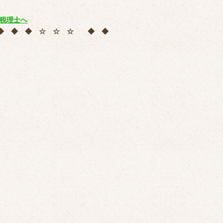
 ◆ ◆ ◆ ☆ ☆ ☆ ◆ ◆