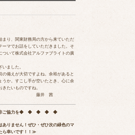
始まり、関東財務局の方から来ていただ
テーマでお話をしていただきました。そ
について株式会社アルファブライトの廣
ざいました。
前の備えが大切ですよね。余裕があると
ょうか。すこし手が空いたとき、心に余
おきたいものですね。
 茜
非ご協力を
◆ ◆ ◆ ◆ ◆
はありません！ぜひ・ぜひ次の緑色のマ
たら幸いです！！≫