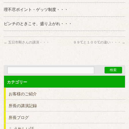
理不尽ポイント・ゲッツ制度・・・
ピンチのときこそ、盛り上がれ・・・
←
五日市剛さんの講演・・・
９９℃と１００℃の違い・・・
→
カテゴリー
お客様のご紹介
所長の講演記録
所長ブログ
うれしい話