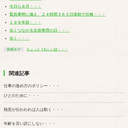
今日ら８月・・・
緊急事態に備え、２４時間３６５日体制で任務・・・
１９８年前・・・
永くつながる生前整理の日・・・
歩く・・・
投稿タグ
ちょっとうれしい話・・・
関連記事
仕事の進め方のポリシー・・・
ひとのために・・・
熱意が伝わわれば人は動く・・・
年齢を言い訳にしない・・・