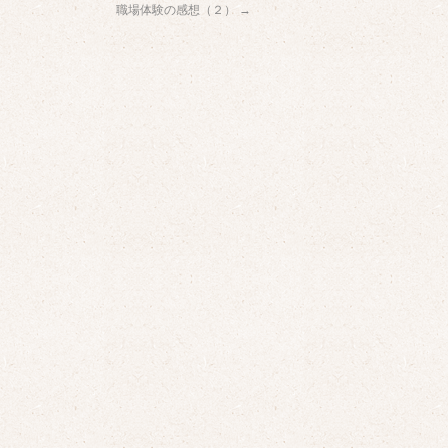
職場体験の感想（２）
→