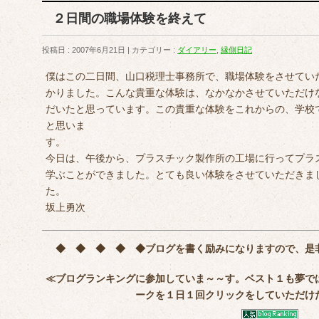
２日間の職場体験を終えて
投稿日 : 2007年6月21日
カテゴリー :
ダイアリー
,
縁側日記
僕はこの二日間、山口税理士事務所で、職場体験をさせてい
かりました。こんな貴重な体験は、なかなかさせていただけ
だいたと思っています。この貴重な体験をこれからの、学校
と思いま
今日は、午後から、プラスチック製作所の工場に行ってプラ
学ぶことができました。とても良い体験をさせていただきま
坂上勇次
◆ ◆ ◆ ◆ ◆
ブログを書く励みになりますので、是
≪ブログランキングに参加していま～～す。ベスト１も夢で
ークを
１日１回クリック
をしていただけ