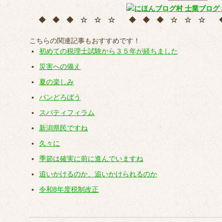
◆ ◆ ◆ ☆ ☆ ☆ ◆ ◆ ◆ ☆ ☆ ☆
こちらの関連記事もおすすめです！
初めての税理士試験から３５年が経ちました
災害への備え
夏の楽しみ
パンどろぼう
スパティフィラム
新潟県民ですね
久々に
季節は確実に前に進んでいますね
追いかけるのか、追いかけられるのか
令和8年度税制改正