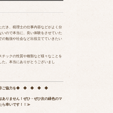
ただき、税理士の仕事内容などがよく分
ないので本当に、良い体験をさせていた
での勉強や社会など出役立てていきたい
す。
スチックの性質や種類など様々なことを
した。本当にありがとうございまし
た
非ご協力を
◆ ◆ ◆ ◆ ◆
はありません！ぜひ・ぜひ次の緑色のマ
たら幸いです！！≫