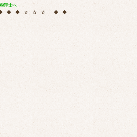
 ◆ ◆ ◆ ☆ ☆ ☆ ◆ ◆