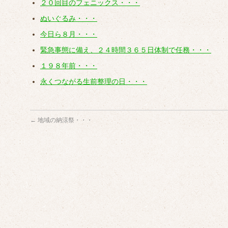
２０回目のフェニックス・・・
ぬいぐるみ・・・
今日ら８月・・・
緊急事態に備え、２４時間３６５日体制で任務・・・
１９８年前・・・
永くつながる生前整理の日・・・
←
地域の納涼祭・・・