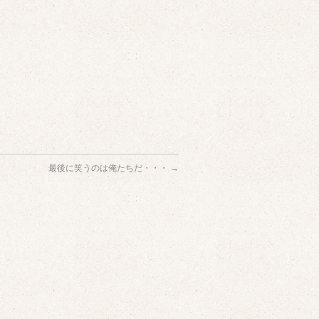
最後に笑うのは俺たちだ・・・
→