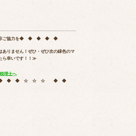
非ご協力を
◆ ◆ ◆ ◆ ◆
はありません！ぜひ・ぜひ次の緑色のマ
たら幸いです！！≫
 ◆ ◆ ◆ ☆ ☆ ☆ ◆ ◆