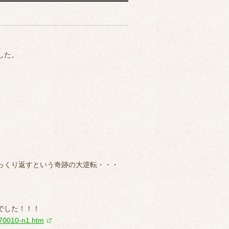
した。
。
っくり返すという奇跡の大逆転・・・
でした！！！
070010-n1.htm