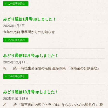
この記事を読む
みどり通信1月号upしました！
2026年1月8日
今年の抱負 事務所からのお知らせ
この記事を読む
みどり通信12月号upしました！
2025年12月11日
相 続 一時払生命保険の活用 生命保険 『保険金の分割受取』
この記事を読む
みどり通信10月号upしました！
2025年10月15日
相 続 『遺言書の内容でトラブルにならないための留意点』 税