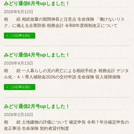
みどり通信6月号upしました！
2026年6月12日
相 続 相続放棄の期間伸長と注意点 生命保険 「働けないリス
ク」に備える企業防衛 税務会計 令和8年度税制改正について
この記事を読む
みどり通信4月号upしました！
2026年4月13日
相 続 一人暮らしの兄の死亡による相続手続き 税務会計 デジタ
ル化・ＡＩ導入補助金2026の交付申請 生命保険 収入保障保険
この記事を読む
みどり通信2月号upしました！
2026年2月10日
相 続 土地建物の評価について 確定申告 令和７年分確定申告の
改正事項 生命保険 契約者貸付制度