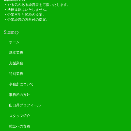
・やる気のある経営者を応援いたします。
・法律違反はいたしません。
・企業再生と節税の提案。
・企業経営の方向付の提案。
Sitemap
ホーム
基本業務
支援業務
特別業務
事務所について
事務所の方針
山口昇プロフィール
スタッフ紹介
雑誌への寄稿