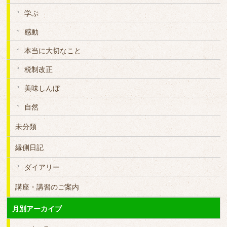
学ぶ
感動
本当に大切なこと
税制改正
美味しんぼ
自然
未分類
縁側日記
ダイアリー
講座・講習のご案内
月別アーカイブ