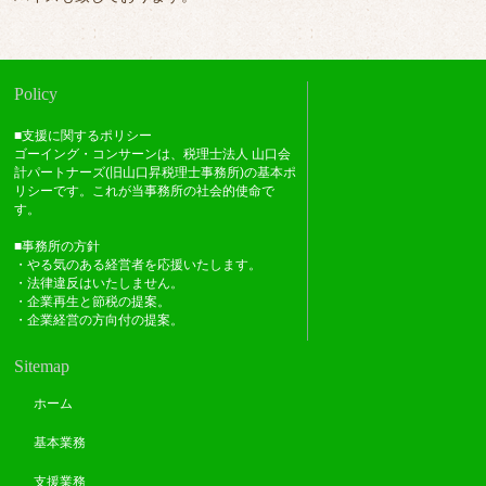
Policy
■支援に関するポリシー
ゴーイング・コンサーンは、税理士法人 山口会
計パートナーズ(旧山口昇税理士事務所)の基本ポ
リシーです。これが当事務所の社会的使命で
す。
■事務所の方針
・やる気のある経営者を応援いたします。
・法律違反はいたしません。
・企業再生と節税の提案。
・企業経営の方向付の提案。
Sitemap
ホーム
基本業務
支援業務