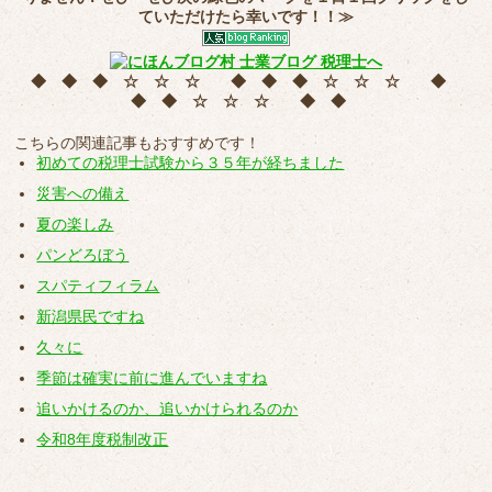
ていただけたら幸いです！！≫
◆ ◆ ◆ ☆ ☆ ☆ ◆ ◆ ◆ ☆ ☆ ☆ ◆
◆ ◆ ☆ ☆ ☆ ◆ ◆
こちらの関連記事もおすすめです！
初めての税理士試験から３５年が経ちました
災害への備え
夏の楽しみ
パンどろぼう
スパティフィラム
新潟県民ですね
久々に
季節は確実に前に進んでいますね
追いかけるのか、追いかけられるのか
令和8年度税制改正