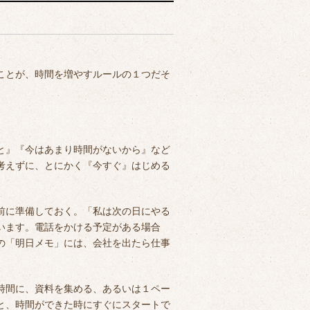
ことが、時間を増やすルールの１つだそ
と』『今はあまり時間がないから』など
考えずに、とにかく『今すぐ』はじめる
前に準備しておく。「私は次の日にやる
います。電話をかける予定がある場合
の「明日メモ」には、会社を出たら仕事
時間に、資料を集める、あるいは１ペー
と、時間ができた時にすぐにスタートで