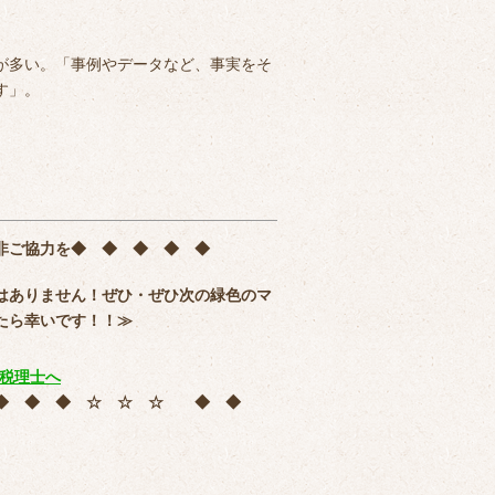
が多い。「事例やデータなど、事実をそ
す」。
非ご協力を
◆ ◆ ◆ ◆ ◆
はありません！ぜひ・ぜひ次の緑色のマ
たら幸いです！！≫
 ◆ ◆ ◆ ☆ ☆ ☆ ◆ ◆