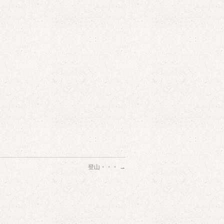
登山・・・
→