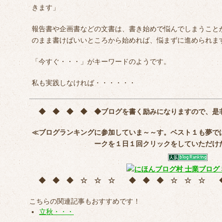
きます」
報告書や企画書などの文書は、書き始めで悩んでしまうこと
のまま書けばいいところから始めれば、悩まずに進められま
「今すぐ・・・」がキーワードのようです。
私も実践しなければ・・・・・・
◆ ◆ ◆ ◆ ◆
ブログを書く励みになりますので、是
≪ブログランキングに参加していま～～す。ベスト１も夢で
ークを
１日１回クリック
をしていただけ
◆ ◆ ◆ ☆ ☆ ☆ ◆ ◆ ◆ ☆ ☆ ☆
こちらの関連記事もおすすめです！
立秋・・・