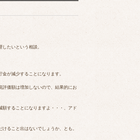
理したいという相談。
貯金が減少することになります。
税評価額は増加しないので、結果的にお
減額することになりますよ・・・、アド
だけること出はないでしょうか、とも。