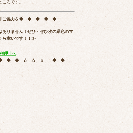
ところです。
非ご協力を
◆ ◆ ◆ ◆ ◆
はありません！ぜひ・ぜひ次の緑色のマ
たら幸いです！！≫
 ◆ ◆ ◆ ☆ ☆ ☆ ◆ ◆