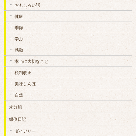
おもしろい話
健康
季節
学ぶ
感動
本当に大切なこと
税制改正
美味しんぼ
自然
未分類
縁側日記
ダイアリー