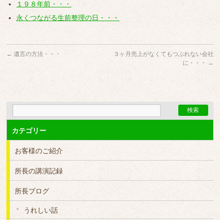
１９８年前・・・
永くつながる生前整理の日・・・
←
遺言の方法・・・
３ヶ月売上がなくてもつぶれない会社
に・・・
→
カテゴリー
お客様のご紹介
所長の講演記録
所長ブログ
うれしい話