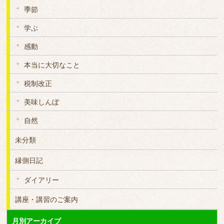
季節
学ぶ
感動
本当に大切なこと
税制改正
美味しんぼ
自然
未分類
縁側日記
ダイアリー
講座・講習のご案内
月別アーカイブ