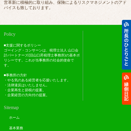
営革新に積極的に取り組み、保険によるリスクマネジメントのアド
バイスも致しております。
Policy
■支援に関するポリシー
ゴーイング・コンサーンは、税理士法人 山口会
計パートナーズ(旧山口昇税理士事務所)の基本ポ
リシーです。これが当事務所の社会的使命で
す。
■事務所の方針
・やる気のある経営者を応援いたします。
・法律違反はいたしません。
・企業再生と節税の提案。
・企業経営の方向付の提案。
Sitemap
ホーム
基本業務