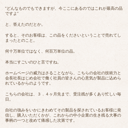
“どんなものでもできますが、今ここにあるのではこれが最高の品
ですよ”
と、答えたのだとか。
すると、そのお客様は、この品をくださいということで売れてし
まったとのこと。
何十万単位ではなく、何百万単位の品。
本当にすごいのひと言ですね。
ホームページの威力はさることながら、こちらの会社の技術力と
会長社長はじめ会社で働く社員の皆さんの心意気が製品に込めら
れているからのようです。
こちらの会社は、３．４ヶ月先まで、受注残が多くあり忙しい毎
日。
自社の強みをいかにきわめてその製品を探されているお客様に発
信し、購入いただくかが、これからの中小企業の生き残る大事の
事柄の一つと改めて痛感した次第です。