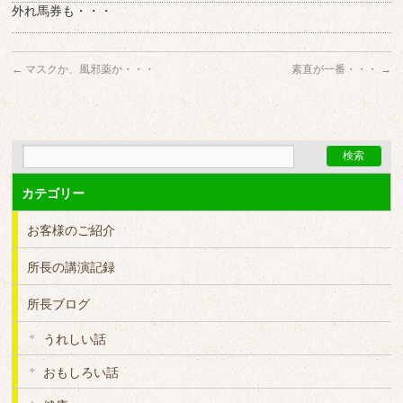
外れ馬券も・・・
←
マスクか、風邪薬か・・・
素直が一番・・・
→
カテゴリー
お客様のご紹介
所長の講演記録
所長ブログ
うれしい話
おもしろい話