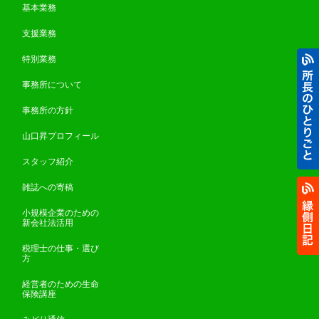
基本業務
支援業務
特別業務
事務所について
事務所の方針
山口昇プロフィール
スタッフ紹介
雑誌への寄稿
小規模企業のための
新会社法活用
税理士の仕事・選び
方
経営者のための生命
保険講座