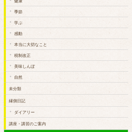
健康
季節
学ぶ
感動
本当に大切なこと
税制改正
美味しんぼ
自然
未分類
縁側日記
ダイアリー
講座・講習のご案内