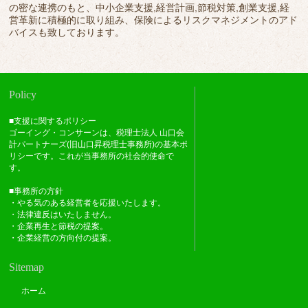
の密な連携のもと、中小企業支援,経営計画,節税対策,創業支援,経
営革新に積極的に取り組み、保険によるリスクマネジメントのアド
バイスも致しております。
Policy
■支援に関するポリシー
ゴーイング・コンサーンは、税理士法人 山口会
計パートナーズ(旧山口昇税理士事務所)の基本ポ
リシーです。これが当事務所の社会的使命で
す。
■事務所の方針
・やる気のある経営者を応援いたします。
・法律違反はいたしません。
・企業再生と節税の提案。
・企業経営の方向付の提案。
Sitemap
ホーム