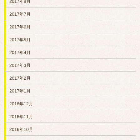
2017年8月
2017年7月
2017年6月
2017年5月
2017年4月
2017年3月
2017年2月
2017年1月
2016年12月
2016年11月
2016年10月