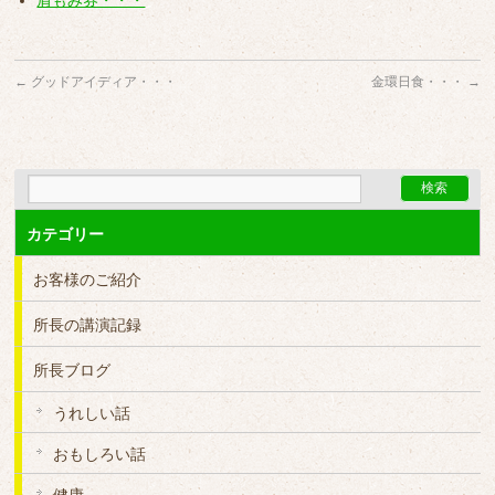
肩もみ券・・・
←
グッドアイディア・・・
金環日食・・・
→
カテゴリー
お客様のご紹介
所長の講演記録
所長ブログ
うれしい話
おもしろい話