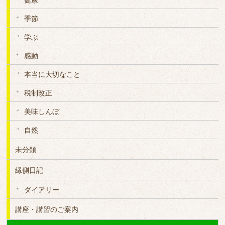
健康
季節
学ぶ
感動
本当に大切なこと
税制改正
美味しんぼ
自然
未分類
縁側日記
ダイアリー
講座・講習のご案内