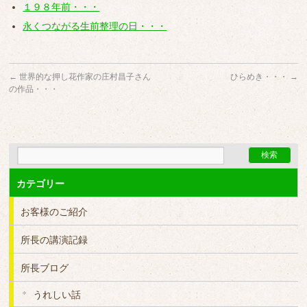
１９８年前・・・
永くつながる生前整理の日・・・
←
世界的な押し花作家の庄村昌子さん
ひらめき・・・
→
の作品・・・
カテゴリー
お客様のご紹介
所長の講演記録
所長ブログ
うれしい話