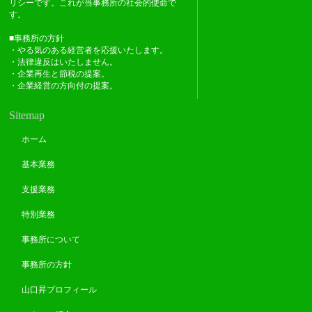
リシーです。これが当事務所の社会的使命で
す。
■事務所の方針
・やる気のある経営者を応援いたします。
・法律違反はいたしません。
・企業再生と節税の提案。
・企業経営の方向付の提案。
Sitemap
ホーム
基本業務
支援業務
特別業務
事務所について
事務所の方針
山口昇プロフィール