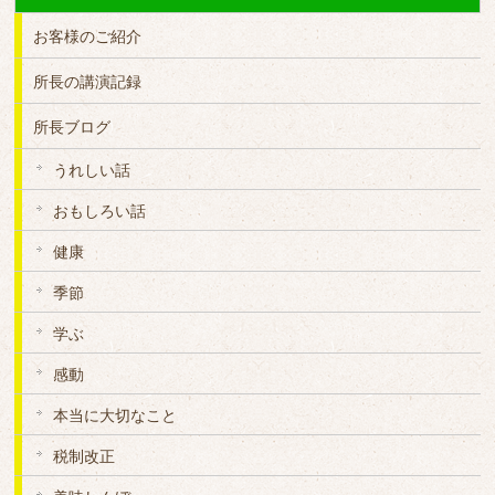
お客様のご紹介
所長の講演記録
所長ブログ
うれしい話
おもしろい話
健康
季節
学ぶ
感動
本当に大切なこと
税制改正