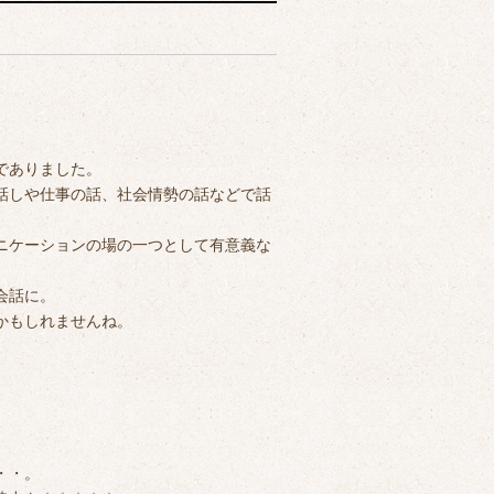
でありました。
話しや仕事の話、社会情勢の話などで話
ニケーションの場の一つとして有意義な
会話に。
かもしれませんね。
・・。