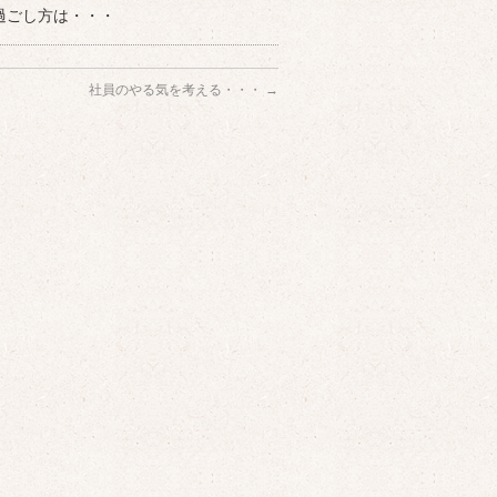
過ごし方は・・・
社員のやる気を考える・・・
→