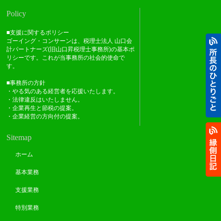
Policy
■支援に関するポリシー
ゴーイング・コンサーンは、税理士法人 山口会
計パートナーズ(旧山口昇税理士事務所)の基本ポ
リシーです。これが当事務所の社会的使命で
す。
■事務所の方針
・やる気のある経営者を応援いたします。
・法律違反はいたしません。
・企業再生と節税の提案。
・企業経営の方向付の提案。
Sitemap
ホーム
基本業務
支援業務
特別業務