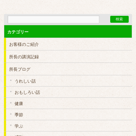
カテゴリー
お客様のご紹介
所長の講演記録
所長ブログ
うれしい話
おもしろい話
健康
季節
学ぶ