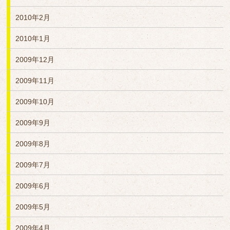
2010年2月
2010年1月
2009年12月
2009年11月
2009年10月
2009年9月
2009年8月
2009年7月
2009年6月
2009年5月
2009年4月