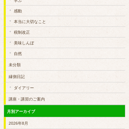
学ぶ
感動
本当に大切なこと
税制改正
美味しんぼ
自然
未分類
縁側日記
ダイアリー
講座・講習のご案内
月別アーカイブ
2026年8月