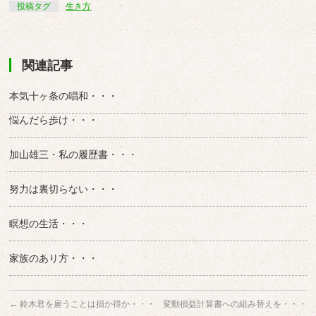
投稿タグ
生き方
関連記事
本気十ヶ条の唱和・・・
悩んだら歩け・・・
加山雄三・私の履歴書・・・
努力は裏切らない・・・
瞑想の生活・・・
家族のあり方・・・
←
鈴木君を雇うことは損か得か・・・
変動損益計算書への組み替えを・・・