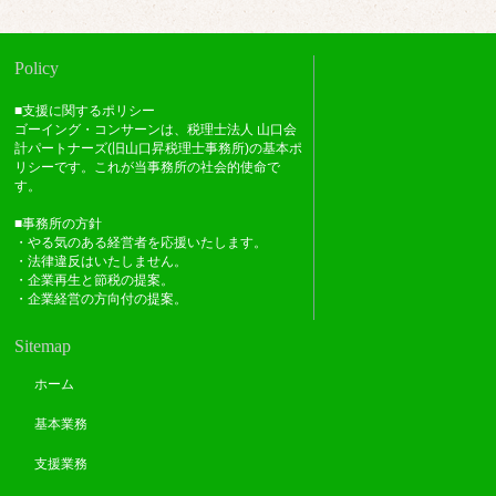
Policy
■支援に関するポリシー
ゴーイング・コンサーンは、税理士法人 山口会
計パートナーズ(旧山口昇税理士事務所)の基本ポ
リシーです。これが当事務所の社会的使命で
す。
■事務所の方針
・やる気のある経営者を応援いたします。
・法律違反はいたしません。
・企業再生と節税の提案。
・企業経営の方向付の提案。
Sitemap
ホーム
基本業務
支援業務