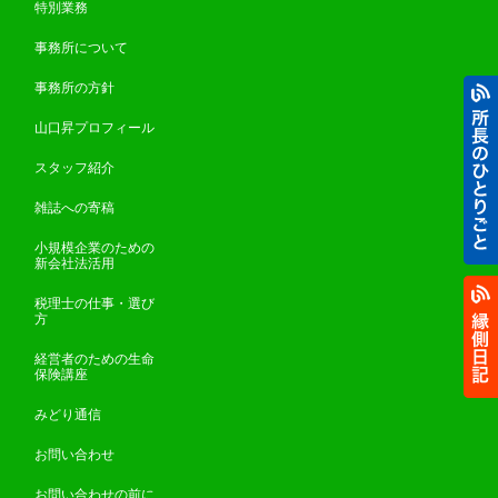
特別業務
事務所について
事務所の方針
山口昇プロフィール
スタッフ紹介
雑誌への寄稿
小規模企業のための
新会社法活用
税理士の仕事・選び
方
経営者のための生命
保険講座
みどり通信
お問い合わせ
お問い合わせの前に