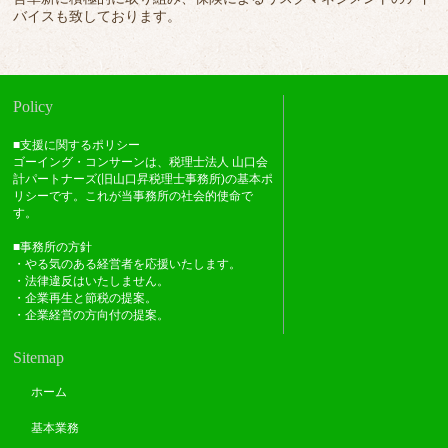
バイスも致しております。
Policy
■支援に関するポリシー
ゴーイング・コンサーンは、税理士法人 山口会
計パートナーズ(旧山口昇税理士事務所)の基本ポ
リシーです。これが当事務所の社会的使命で
す。
■事務所の方針
・やる気のある経営者を応援いたします。
・法律違反はいたしません。
・企業再生と節税の提案。
・企業経営の方向付の提案。
Sitemap
ホーム
基本業務