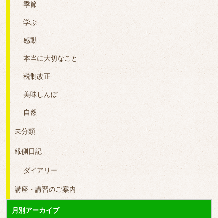
季節
学ぶ
感動
本当に大切なこと
税制改正
美味しんぼ
自然
未分類
縁側日記
ダイアリー
講座・講習のご案内
月別アーカイブ