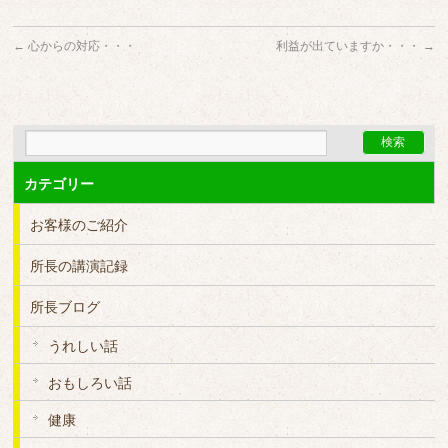
←
心からの対応・・・
利益が出ていますか・・・
→
カテゴリー
お客様のご紹介
所長の講演記録
所長ブログ
うれしい話
おもしろい話
健康