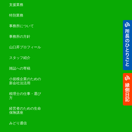
支援業務
特別業務
事務所について
事務所の方針
山口昇プロフィール
スタッフ紹介
雑誌への寄稿
小規模企業のための
新会社法活用
税理士の仕事・選び
方
経営者のための生命
保険講座
みどり通信