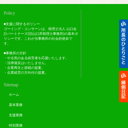
Policy
■支援に関するポリシー
ゴーイング・コンサーンは、税理士法人 山口会
計パートナーズ(旧山口昇税理士事務所)の基本ポ
リシーです。これが当事務所の社会的使命で
す。
■事務所の方針
・やる気のある経営者を応援いたします。
・法律違反はいたしません。
・企業再生と節税の提案。
・企業経営の方向付の提案。
Sitemap
ホーム
基本業務
支援業務
特別業務