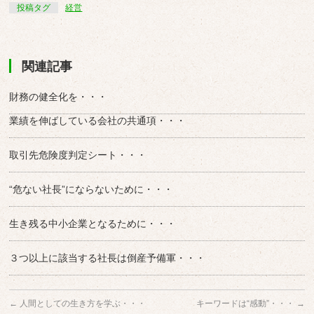
投稿タグ
経営
関連記事
財務の健全化を・・・
業績を伸ばしている会社の共通項・・・
取引先危険度判定シート・・・
“危ない社長”にならないために・・・
生き残る中小企業となるために・・・
３つ以上に該当する社長は倒産予備軍・・・
←
人間としての生き方を学ぶ・・・
キーワードは“感動”・・・
→