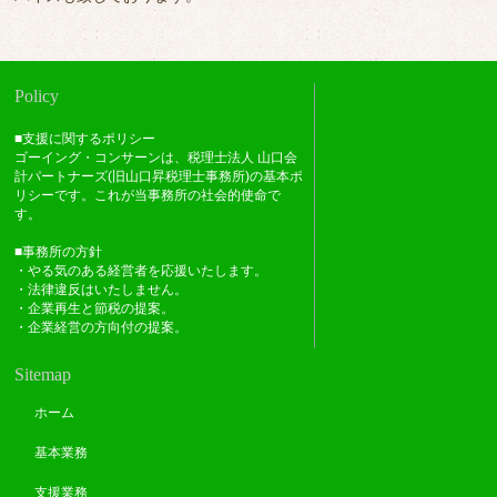
Policy
■支援に関するポリシー
ゴーイング・コンサーンは、税理士法人 山口会
計パートナーズ(旧山口昇税理士事務所)の基本ポ
リシーです。これが当事務所の社会的使命で
す。
■事務所の方針
・やる気のある経営者を応援いたします。
・法律違反はいたしません。
・企業再生と節税の提案。
・企業経営の方向付の提案。
Sitemap
ホーム
基本業務
支援業務