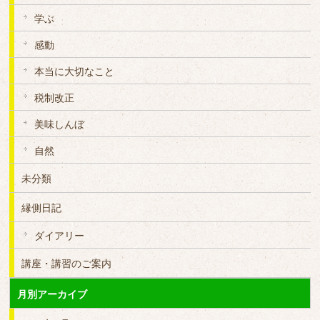
学ぶ
感動
本当に大切なこと
税制改正
美味しんぼ
自然
未分類
縁側日記
ダイアリー
講座・講習のご案内
月別アーカイブ