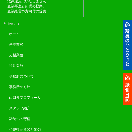
・法律違反はいたしません。
・企業再生と節税の提案。
・企業経営の方向付の提案。
Sitemap
ホーム
基本業務
支援業務
特別業務
事務所について
事務所の方針
山口昇プロフィール
スタッフ紹介
雑誌への寄稿
小規模企業のための