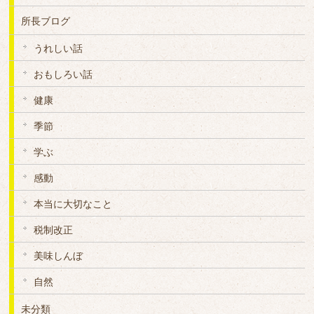
所長ブログ
うれしい話
おもしろい話
健康
季節
学ぶ
感動
本当に大切なこと
税制改正
美味しんぼ
自然
未分類