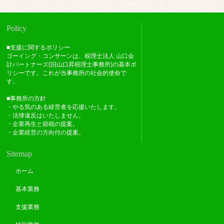
Policy
■支援に関するポリシー
ゴーイング・コンサーンは、税理士法人 山口会
計パートナーズ(旧山口昇税理士事務所)の基本ポ
リシーです。これが当事務所の社会的使命で
す。
■事務所の方針
・やる気のある経営者を応援いたします。
・法律違反はいたしません。
・企業再生と節税の提案。
・企業経営の方向付の提案。
Sitemap
ホーム
基本業務
支援業務