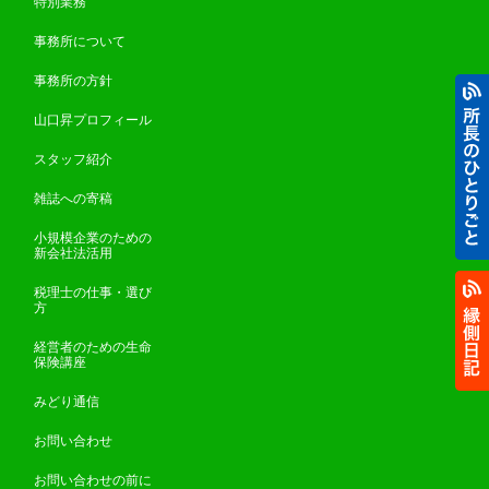
特別業務
事務所について
事務所の方針
山口昇プロフィール
スタッフ紹介
雑誌への寄稿
小規模企業のための
新会社法活用
税理士の仕事・選び
方
経営者のための生命
保険講座
みどり通信
お問い合わせ
お問い合わせの前に