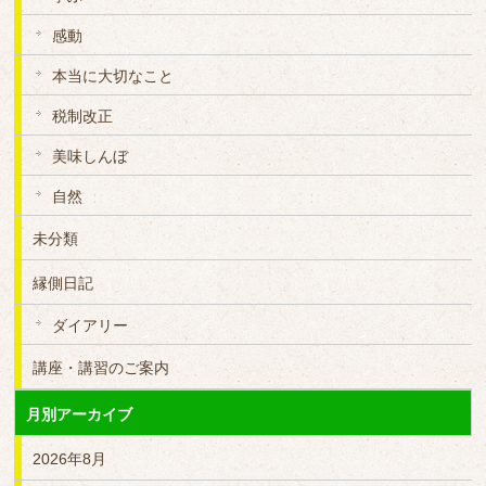
感動
本当に大切なこと
税制改正
美味しんぼ
自然
未分類
縁側日記
ダイアリー
講座・講習のご案内
月別アーカイブ
2026年8月