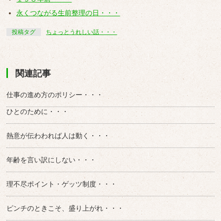
永くつながる生前整理の日・・・
投稿タグ
ちょっとうれしい話・・・
関連記事
仕事の進め方のポリシー・・・
ひとのために・・・
熱意が伝わわれば人は動く・・・
年齢を言い訳にしない・・・
理不尽ポイント・ゲッツ制度・・・
ピンチのときこそ、盛り上がれ・・・