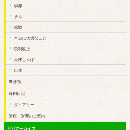
季節
学ぶ
感動
本当に大切なこと
税制改正
美味しんぼ
自然
未分類
縁側日記
ダイアリー
講座・講習のご案内
月別アーカイブ