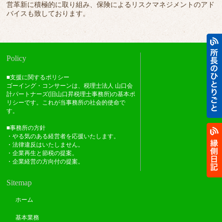
営革新に積極的に取り組み、保険によるリスクマネジメントのアド
バイスも致しております。
Policy
■支援に関するポリシー
ゴーイング・コンサーンは、税理士法人 山口会
計パートナーズ(旧山口昇税理士事務所)の基本ポ
リシーです。これが当事務所の社会的使命で
す。
■事務所の方針
・やる気のある経営者を応援いたします。
・法律違反はいたしません。
・企業再生と節税の提案。
・企業経営の方向付の提案。
Sitemap
ホーム
基本業務