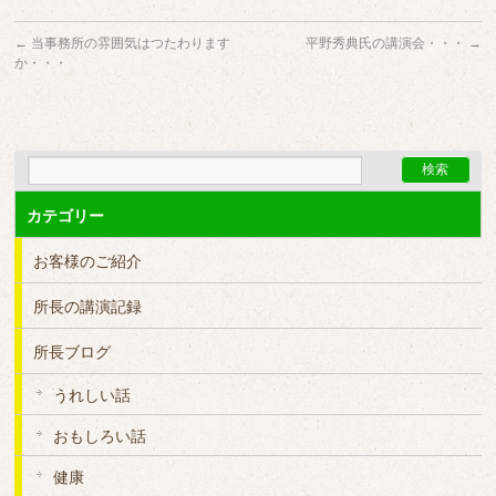
←
当事務所の雰囲気はつたわります
平野秀典氏の講演会・・・
→
か・・・
カテゴリー
お客様のご紹介
所長の講演記録
所長ブログ
うれしい話
おもしろい話
健康