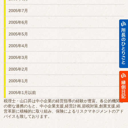
2005年7月
2005年6月
2005年5月
2005年4月
2005年3月
2005年2月
2005年1月
2005年1月以前
税理士・山口昇は中小企業の経営指導の経験が豊富。各公的機関と
の密な連携のもと、中小企業支援,経営計画,節税対策,創業支援,経
営革新に積極的に取り組み、保険によるリスクマネジメントのアド
バイスも致しております。