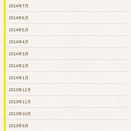
2014年7月
2014年6月
2014年5月
2014年4月
2014年3月
2014年2月
2014年1月
2013年12月
2013年11月
2013年10月
2013年9月