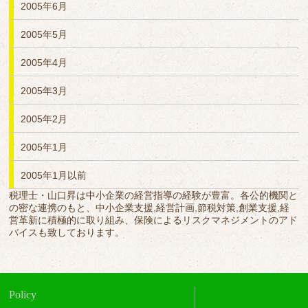
2005年6月
2005年5月
2005年4月
2005年3月
2005年2月
2005年1月
2005年1月以前
税理士・山口昇は中小企業の経営指導の経験が豊富。各公的機関と
の密な連携のもと、中小企業支援,経営計画,節税対策,創業支援,経
営革新に積極的に取り組み、保険によるリスクマネジメントのアド
バイスも致しております。
Policy