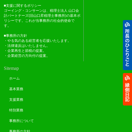
■支援に関するポリシー
ゴーイング・コンサーンは、税理士法人 山口会
計パートナーズ(旧山口昇税理士事務所)の基本ポ
リシーです。これが当事務所の社会的使命で
す。
■事務所の方針
・やる気のある経営者を応援いたします。
・法律違反はいたしません。
・企業再生と節税の提案。
・企業経営の方向付の提案。
Sitemap
ホーム
基本業務
支援業務
特別業務
事務所について
事務所の方針