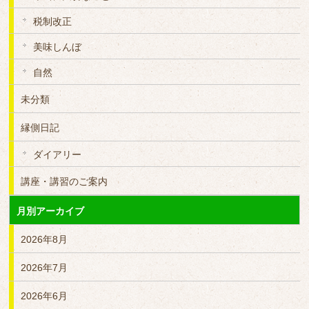
税制改正
美味しんぼ
自然
未分類
縁側日記
ダイアリー
講座・講習のご案内
月別アーカイブ
2026年8月
2026年7月
2026年6月