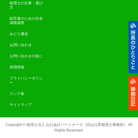
税理士の仕事・選び
方
経営者のための生命
保険講座
みどり通信
お問い合わせ
お問い合わせの前に
採用情報
プライバシーポリシ
ー
リンク集
サイトマップ
Copyright ©
税理士法人 山口会計パートナーズ（旧山口昇税理士事務所）
All
Rights Reserved.