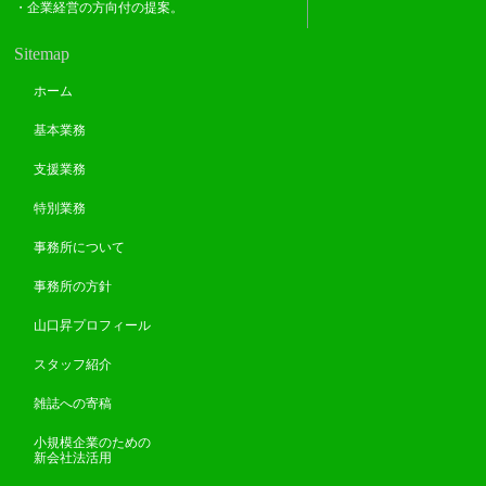
・企業経営の方向付の提案。
Sitemap
ホーム
基本業務
支援業務
特別業務
事務所について
事務所の方針
山口昇プロフィール
スタッフ紹介
雑誌への寄稿
小規模企業のための
新会社法活用