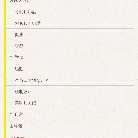
うれしい話
おもしろい話
健康
季節
学ぶ
感動
本当に大切なこと
税制改正
美味しんぼ
自然
未分類