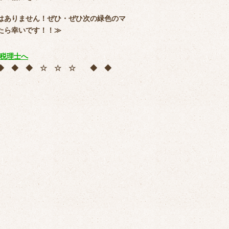
はありません！ぜひ・ぜひ次の緑色のマ
たら幸いです！！≫
 ◆ ◆ ◆ ☆ ☆ ☆ ◆ ◆