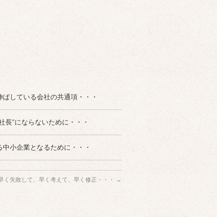
伸ばしている会社の共通項・・・
い社長”にならないために・・・
る中小企業となるために・・・
早く失敗して、早く考えて、早く修正・・・
→