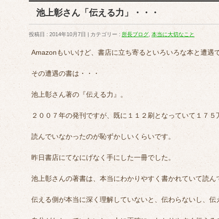
池上彰さん「伝える力」・・・
投稿日 : 2014年10月7日
カテゴリー :
所長ブログ
,
本当に大切なこと
Amazonもいいけど、書店に立ち寄るといろいろな本と遭遇
その遭遇の書は・・・
池上彰さん著の『伝える力』。
２００７年の発刊ですが、既に１１２刷となっていて１７５
読んでいなかったのが恥ずかしいくらいです。
昨日書店にてなにげなく手にした一冊でした。
池上彰さんの著書は、本当にわかりやすく書かれていて読ん
伝える側が本当に深く理解していないと、伝わらないし、伝