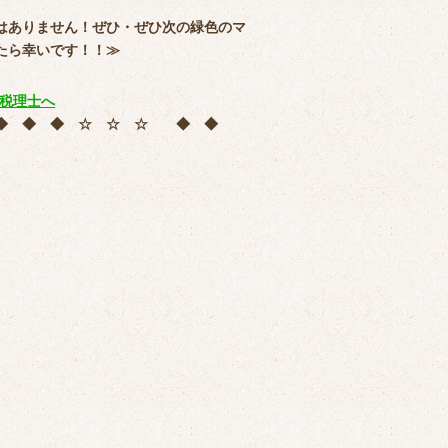
はありません！ぜひ・ぜひ次の緑色のマ
たら幸いです！！≫
 ◆ ◆ ◆ ☆ ☆ ☆ ◆ ◆