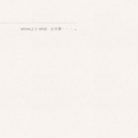
whowより what が大事・・・
→