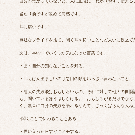
自分がわかっていないと、人に正確に、わかりやすく伝える
当たり前ですが改めて痛感です。
耳に痛いです。
無駄なプライドを捨て、聞く耳を持つことなど大いに役立て
次は、本の中でいくつか気になった言葉です。
・まず自分の知らないことを知る。
・いちばん望ましいのは悪口の類をいっさい言わないこと。
・他人の失敗談はおもしろいもの。それに対して他人の自慢
も、聞いているほうはしらける。 おもしろがるだけでなく
く、素直に自分の失敗を語れるなんて、ざっくばらんな人ね
･聞くことで伝わることもある。
・思い立ったらすぐにメモする。