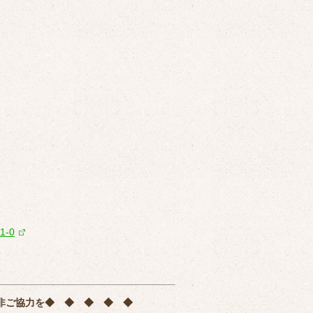
81-0
非ご協力を
◆ ◆ ◆ ◆ ◆