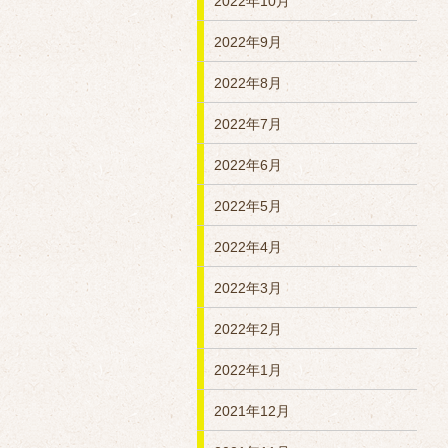
2022年10月
2022年9月
2022年8月
2022年7月
2022年6月
2022年5月
2022年4月
2022年3月
2022年2月
2022年1月
2021年12月