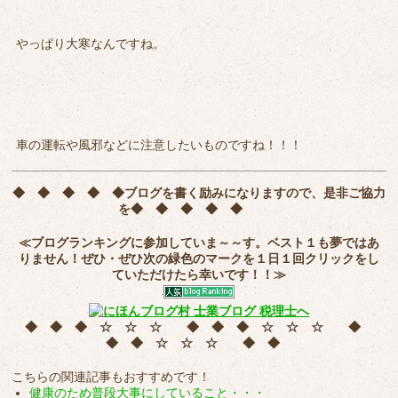
やっぱり大寒なんですね。
車の運転や風邪などに注意したいものですね！！！
◆ ◆ ◆ ◆ ◆
ブログを書く励みになりますので、是非ご協力
を
◆ ◆ ◆ ◆ ◆
≪ブログランキングに参加していま～～す。ベスト１も夢ではあ
りません！ぜひ・ぜひ次の緑色のマークを
１日１回クリック
をし
ていただけたら幸いです！！≫
◆ ◆ ◆ ☆ ☆ ☆ ◆ ◆ ◆ ☆ ☆ ☆ ◆
◆ ◆ ☆ ☆ ☆ ◆ ◆
こちらの関連記事もおすすめです！
健康のため普段大事にしていること・・・