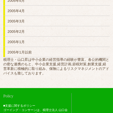
2005年5月
2005年4月
2005年3月
2005年2月
2005年1月
2005年1月以前
税理士・山口昇は中小企業の経営指導の経験が豊富。各公的機関と
の密な連携のもと、中小企業支援,経営計画,節税対策,創業支援,経
営革新に積極的に取り組み、保険によるリスクマネジメントのアド
バイスも致しております。
Policy
■支援に関するポリシー
ゴーイング・コンサーンは、税理士法人 山口会