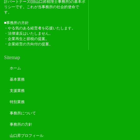
計パートナーズ(旧山口昇税理士事務所)の基本ポ
リシーです。これが当事務所の社会的使命で
す。
■事務所の方針
・やる気のある経営者を応援いたします。
・法律違反はいたしません。
・企業再生と節税の提案。
・企業経営の方向付の提案。
Sitemap
ホーム
基本業務
支援業務
特別業務
事務所について
事務所の方針
山口昇プロフィール