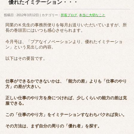
優れたイミテーション・・・
投稿日 : 2012年3月12日
カテゴリー :
所長ブログ
,
本当に大切なこと
同業のＫ先生の事務所便りを毎月お送りいただいていますが、所
長の巻頭言にはいつも感心させられます。
今月号は、「プアなイノベーションより、優れたイミテーショ
ン」という見出しの内容。
以下はその要旨です。
仕事ができるかできないかは、「能力の差」よりも「仕事のやり
方」の差が大きい。
正しい仕事のやり方を身につければ、少しくらいの能力の差は克
服できる。
この「仕事のやり方」をイミテーションすなわちパクれば良い。
その方法は、まず自分の周りの「優れ者」を探す。