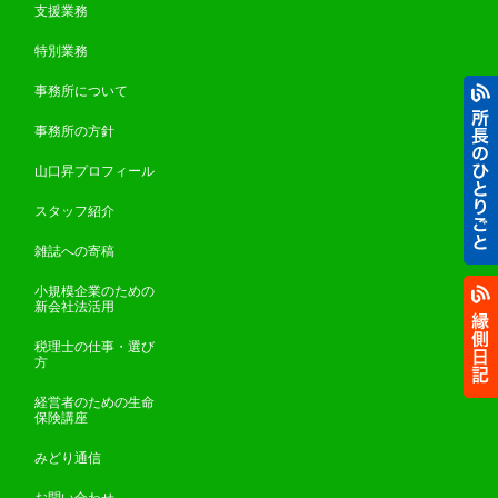
支援業務
特別業務
事務所について
事務所の方針
山口昇プロフィール
スタッフ紹介
雑誌への寄稿
小規模企業のための
新会社法活用
税理士の仕事・選び
方
経営者のための生命
保険講座
みどり通信