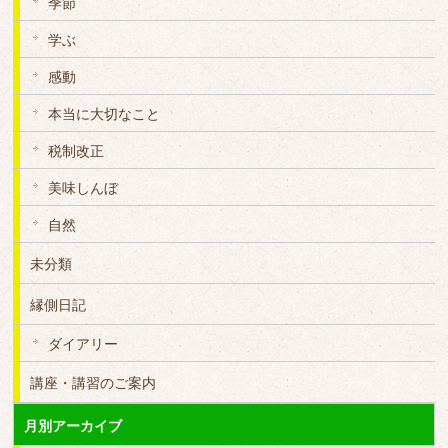
季節
学ぶ
感動
本当に大切なこと
税制改正
美味しんぼ
自然
未分類
縁側日記
ダイアリー
講座・講習のご案内
月別アーカイブ