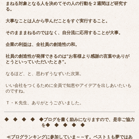
まねる対象となる人を決めてその人の行動を２週間ほど研究す
る。
大事なことは人から学んだことをすぐ実行すること。
そのまままねるのではなく、自分流に応用することが大事。
企業の利益は、全社員の創造性の和。
社員の創造性が発揮できるのは”お客様より感謝の言葉やありが
とうといっていただいたとき”。
なるほど、と、思わずうなずいた次第。
いい会社をつくるために全員で知恵やアイデアを出しあいたいも
のですね。
Ｔ・Ｋ先生、ありがとうございました。
◆ ◆ ◆ ◆ ◆
ブログを書く励みになりますので、是非ご協力
を
◆ ◆ ◆ ◆ ◆
≪ブログランキングに参加していま～～す。ベスト１も夢ではあ