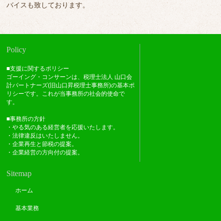
バイスも致しております。
Policy
■支援に関するポリシー
ゴーイング・コンサーンは、税理士法人 山口会
計パートナーズ(旧山口昇税理士事務所)の基本ポ
リシーです。これが当事務所の社会的使命で
す。
■事務所の方針
・やる気のある経営者を応援いたします。
・法律違反はいたしません。
・企業再生と節税の提案。
・企業経営の方向付の提案。
Sitemap
ホーム
基本業務