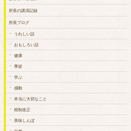
所長の講演記録
所長ブログ
うれしい話
おもしろい話
健康
季節
学ぶ
感動
本当に大切なこと
税制改正
美味しんぼ