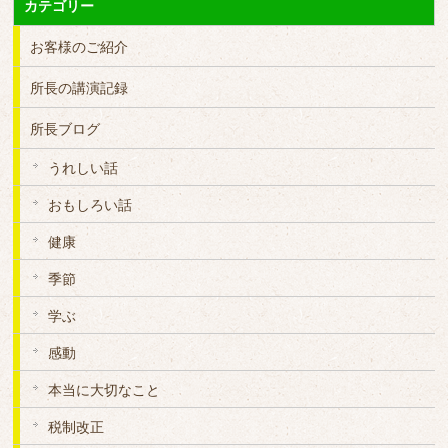
カテゴリー
お客様のご紹介
所長の講演記録
所長ブログ
うれしい話
おもしろい話
健康
季節
学ぶ
感動
本当に大切なこと
税制改正