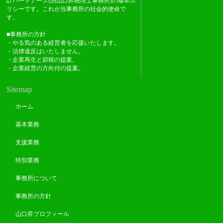
計パートナーズ(旧山口昇税理士事務所)の基本ポ
リシーです。これが当事務所の社会的使命で
す。
■事務所の方針
・やる気のある経営者を応援いたします。
・法律違反はいたしません。
・企業再生と節税の提案。
・企業経営の方向付の提案。
Sitemap
ホーム
基本業務
支援業務
特別業務
事務所について
事務所の方針
山口昇プロフィール