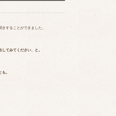
聞きすることができました。
出してみてください、と。
とも。