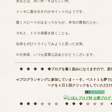
美点とは、良い所・すばらしい所。
イッキに書き出すのがポイントのようです。
書くスピードが止まってからが、本当の勝負だとか。
それと、１００個書き抜くことも。
自身もぜひトライしてみようと思った次第。
Ｋ社長様、いつも貴重な話ありがとうございます。
◆ ◆ ◆ ◆ ◆
ブログを書く励みになりますので、是
≪ブログランキングに参加していま～～す。ベスト１も夢で
ークを
１日１回クリック
をしていただけ
◆ ◆ ◆ ☆ ☆ ☆ ◆ ◆ ◆ ☆ ☆ ☆