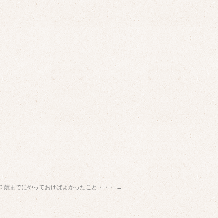
０歳までにやっておけばよかったこと・・・
→