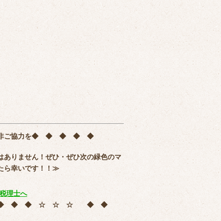
非ご協力を
◆ ◆ ◆ ◆ ◆
はありません！ぜひ・ぜひ次の緑色のマ
たら幸いです！！≫
 ◆ ◆ ◆ ☆ ☆ ☆ ◆ ◆