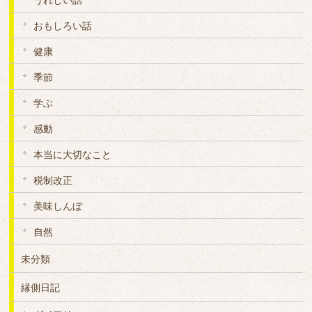
うれしい話
おもしろい話
健康
季節
学ぶ
感動
本当に大切なこと
税制改正
美味しんぼ
自然
未分類
縁側日記