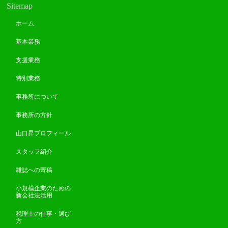
Sitemap
ホーム
基本業務
支援業務
特別業務
事務所について
事務所の方針
山口昇プロフィール
スタッフ紹介
雑誌への寄稿
小規模企業のための
新会社法活用
税理士の仕事・選び
方