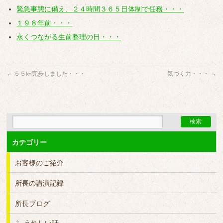
緊急事態に備え、２４時間３６５日体制で任務・・・
１９８年前・・・
永くつながる生前整理の日・・・
←
５５㎞完歩しました・・・
気づく力・・・
→
カテゴリー
お客様のご紹介
所長の講演記録
所長ブログ