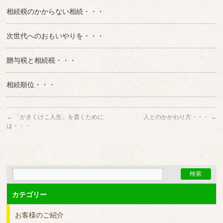
相続税のかからない相続・・・
次世代へのおもいやりを・・・
贈与税と相続税・・・
相続順位・・・
←
「かきくけこ人生」を貫くために
人とのかかわり方・・・
→
は・・・
カテゴリー
お客様のご紹介