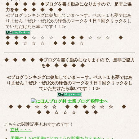
◆ ◆ ◆ ◆ ◆
ブログを書く励みになりますので、是非ご協
力を
◆ ◆ ◆ ◆ ◆ ◆
≪ブログランキングに参加していま〜〜す。ベスト１も夢ではあ
りません！ぜひ・ぜひ次の緑色のマークを
１日１回クリック
をし
ていただけたら幸いです！！≫
◆ ◆ ◆ ☆ ☆ ☆ ◆ ◆ ◆ ☆ ☆ ☆ ◆
◆ ◆ ☆ ☆ ☆ ◆ ◆ ◆ ☆
◆ ◆ ◆ ◆ ◆
ブログを書く励みになりますので、是非ご協力
を
◆ ◆ ◆ ◆ ◆
≪ブログランキングに参加していま～～す。ベスト１も夢ではあ
りません！ぜひ・ぜひ次の緑色のマークを
１日１回クリック
をし
ていただけたら幸いです！！≫
◆ ◆ ◆ ☆ ☆ ☆ ◆ ◆ ◆ ☆ ☆ ☆ ◆
◆ ◆ ☆ ☆ ☆ ◆ ◆
こちらの関連記事もおすすめです！
立秋・・・
周囲の人々や組織にどのような影響を与えるか・・・