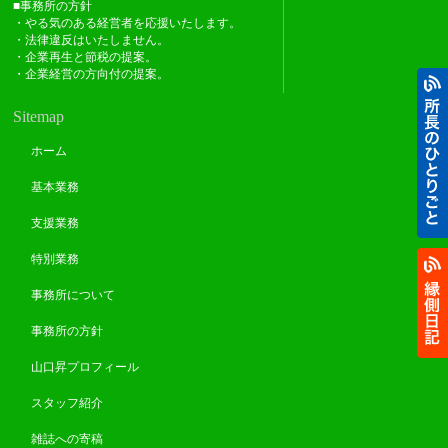
■事務所の方針
・やる気のある経営者を応援いたします。
・法律違反はいたしません。
・企業再生と節税の提案。
・企業経営の方向付の提案。
Sitemap
ホーム
基本業務
支援業務
特別業務
事務所について
事務所の方針
山口昇プロフィール
スタッフ紹介
雑誌への寄稿