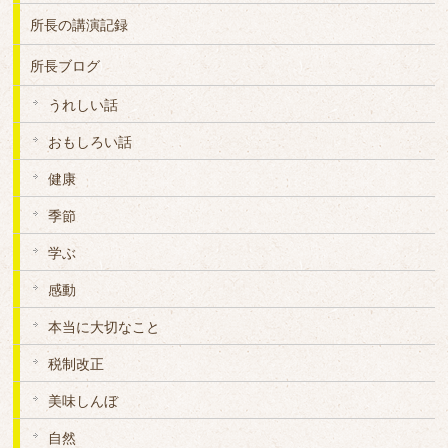
所長の講演記録
所長ブログ
うれしい話
おもしろい話
健康
季節
学ぶ
感動
本当に大切なこと
税制改正
美味しんぼ
自然