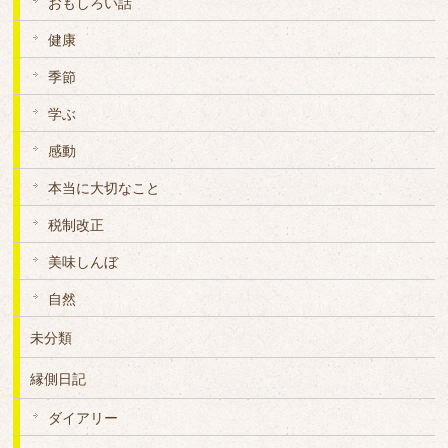
おもしろい話
健康
季節
学ぶ
感動
本当に大切なこと
税制改正
美味しんぼ
自然
未分類
縁側日記
ダイアリー