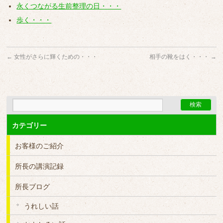
永くつながる生前整理の日・・・
歩く・・・
←
女性がさらに輝くための・・・
相手の靴をはく・・・
→
カテゴリー
お客様のご紹介
所長の講演記録
所長ブログ
うれしい話