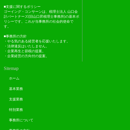
■支援に関するポリシー
ゴーイング・コンサーンは、税理士法人 山口会
計パートナーズ(旧山口昇税理士事務所)の基本ポ
リシーです。これが当事務所の社会的使命で
す。
■事務所の方針
・やる気のある経営者を応援いたします。
・法律違反はいたしません。
・企業再生と節税の提案。
・企業経営の方向付の提案。
Sitemap
ホーム
基本業務
支援業務
特別業務
事務所について