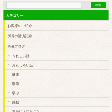
カテゴリー
お客様のご紹介
所長の講演記録
所長ブログ
うれしい話
おもしろい話
健康
季節
学ぶ
感動
本当に大切なこと