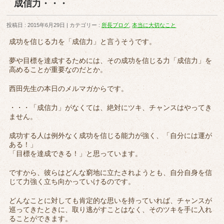
成信力・・・
投稿日 : 2015年6月29日
カテゴリー :
所長ブログ
,
本当に大切なこと
成功を信じる力を「成信力」と言うそうです。
夢や目標を達成するためには、その成功を信じる力「成信力」を
高めることが重要なのだとか。
西田先生の本日のメルマガからです。
・・・「成信力」がなくては、絶対にツキ、チャンスはやってき
ません。
成功する人は例外なく成功を信じる能力が強く、「自分には運が
ある！」
「目標を達成できる！」と思っています。
ですから、彼らはどんな窮地に立たされようとも、自分自身を信
じて力強く立ち向かっていけるのです。
どんなことに対しても肯定的な思いを持っていれば、チャンスが
巡ってきたときに、取り逃がすことはなく、そのツキを手に入れ
ることができます。