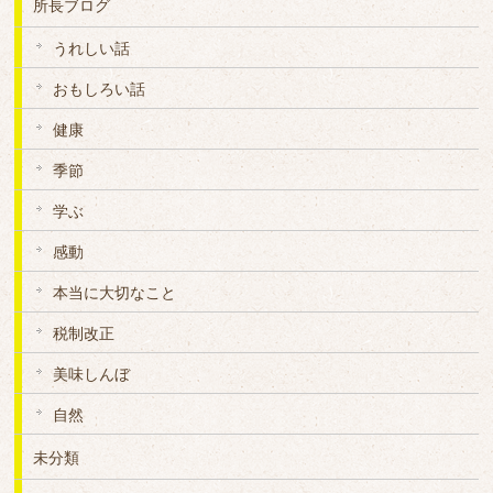
所長ブログ
うれしい話
おもしろい話
健康
季節
学ぶ
感動
本当に大切なこと
税制改正
美味しんぼ
自然
未分類