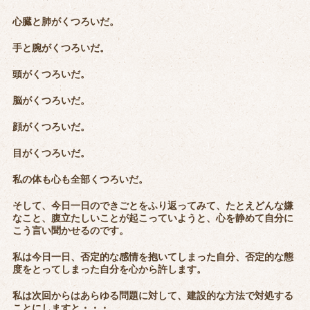
心臓と肺がくつろいだ。
手と腕がくつろいだ。
頭がくつろいだ。
脳がくつろいだ。
顔がくつろいだ。
目がくつろいだ。
私の体も心も全部くつろいだ。
そして、今日一日のできごとをふり返ってみて、たとえどんな嫌
なこと、腹立たしいことが起こっていようと、心を静めて自分に
こう言い聞かせるのです。
私は今日一日、否定的な感情を抱いてしまった自分、否定的な態
度をとってしまった自分を心から許します。
私は次回からはあらゆる問題に対して、建設的な方法で対処する
ことにしますと・・・