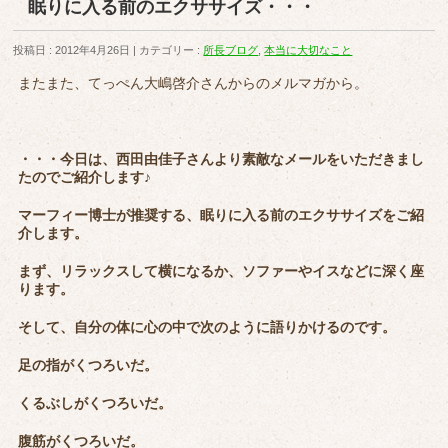
眠りに入る前のエクササイズ・・・
投稿日 : 2012年4月26日
カテゴリー :
所長ブログ
,
本当に大切なこと
またまた、てっぺん大嶋啓介さんからのメルマガから。
・・・今日は、西田由佳子さんより素敵なメールをいただきまし
たのでご紹介します♪
マーフィー博士が推奨する、眠りに入る前のエクササイズをご紹
介します。
まず、リラックスして横になるか、ソファーやイスなどに深く座
ります。
そして、自分の体に心の中で次のように語りかけるのです。
足の指がくつろいだ。
くるぶしがくつろいだ。
腹筋がくつろいだ。