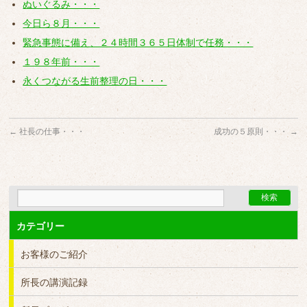
ぬいぐるみ・・・
今日ら８月・・・
緊急事態に備え、２４時間３６５日体制で任務・・・
１９８年前・・・
永くつながる生前整理の日・・・
←
社長の仕事・・・
成功の５原則・・・
→
カテゴリー
お客様のご紹介
所長の講演記録