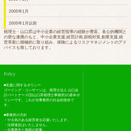
2005年1月
2005年1月以前
税理士・山口昇は中小企業の経営指導の経験が豊富。各公的機関と
の密な連携のもと、中小企業支援,経営計画,節税対策,創業支援,経
営革新に積極的に取り組み、保険によるリスクマネジメントのアド
バイスも致しております。
Policy
■支援に関するポリシー
ゴーイング・コンサーンは、税理士法人 山口会
計パートナーズ(旧山口昇税理士事務所)の基本ポ
リシーです。これが当事務所の社会的使命で
す。
■事務所の方針
・やる気のある経営者を応援いたします。
・法律違反はいたしません。
・企業再生と節税の提案。